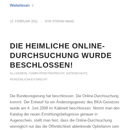
Weiterlesen
12. FEBRUAR 2011
/
VON
STEFAN MAAS
DIE HEIMLICHE ONLINE-
DURCHSUCHUNG WURDE
BESCHLOSSEN!
ALLGEMEIN
,
COMPUTERSTRAFRECHT
,
DATENSCHUTZ
,
PERSÖNLICHKEITSRECHT
Die Bundesregierung hat beschlossen: Die Online-Durchsuchung
kommt. Der Entwurf für ein Änderungsgesetz des BKA-Gesetzes
wurde am 4. Juni 2008 im Kabinett beschlossen. Nimmt man den
Katalog der neuen Ermittlungsbefugnisse genauer in
Augenschein, stellt man fest, dass die Online-Durchsuchung
womöglich nur das die Öffentlichkeit ablenkende Opferlamm sein