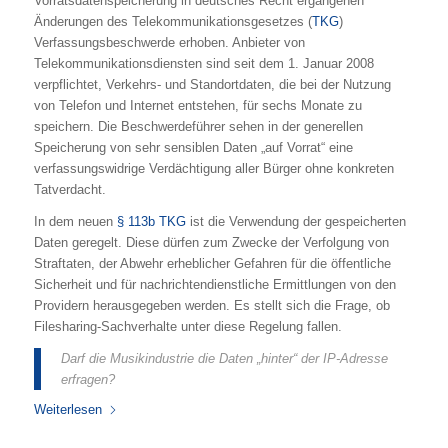
Vorratsdatenspeicherung in deutsches Recht ergangenen
Änderungen des Telekommunikationsgesetzes (
TKG
)
Verfassungsbeschwerde erhoben. Anbieter von
Telekommunikationsdiensten sind seit dem 1. Januar 2008
verpflichtet, Verkehrs- und Standortdaten, die bei der Nutzung
von Telefon und Internet entstehen, für sechs Monate zu
speichern. Die Beschwerdeführer sehen in der generellen
Speicherung von sehr sensiblen Daten „auf Vorrat“ eine
verfassungswidrige Verdächtigung aller Bürger ohne konkreten
Tatverdacht.
In dem neuen
§ 113b TKG
ist die Verwendung der gespeicherten
Daten geregelt. Diese dürfen zum Zwecke der Verfolgung von
Straftaten, der Abwehr erheblicher Gefahren für die öffentliche
Sicherheit und für nachrichtendienstliche Ermittlungen von den
Providern herausgegeben werden. Es stellt sich die Frage, ob
Filesharing-Sachverhalte unter diese Regelung fallen.
Darf die Musikindustrie die Daten „hinter“ der IP-Adresse
erfragen?
Weiterlesen