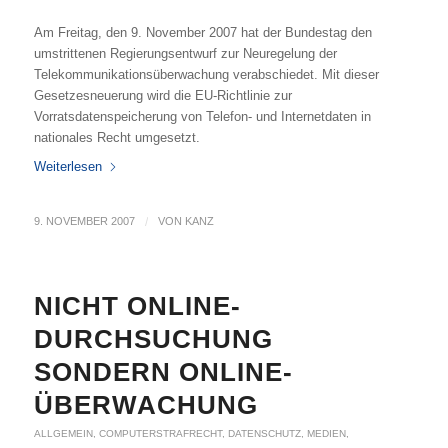
Am Freitag, den 9. November 2007 hat der Bundestag den
umstrittenen Regierungsentwurf zur Neuregelung der
Telekommunikationsüberwachung verabschiedet. Mit dieser
Gesetzesneuerung wird die EU-Richtlinie zur
Vorratsdatenspeicherung von Telefon- und Internetdaten in
nationales Recht umgesetzt.
Weiterlesen
9. NOVEMBER 2007
/
VON
KANZ
NICHT ONLINE-
DURCHSUCHUNG
SONDERN ONLINE-
ÜBERWACHUNG
ALLGEMEIN
,
COMPUTERSTRAFRECHT
,
DATENSCHUTZ
,
MEDIEN
,