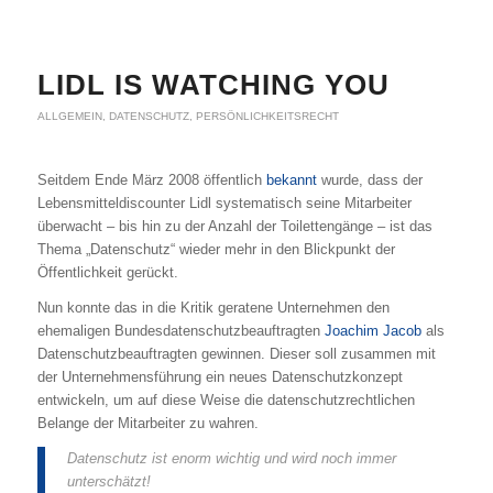
LIDL IS WATCHING YOU
ALLGEMEIN
,
DATENSCHUTZ
,
PERSÖNLICHKEITSRECHT
Seitdem Ende März 2008 öffentlich
bekannt
wurde, dass der
Lebensmitteldiscounter Lidl systematisch seine Mitarbeiter
überwacht – bis hin zu der Anzahl der Toilettengänge – ist das
Thema „Datenschutz“ wieder mehr in den Blickpunkt der
Öffentlichkeit gerückt.
Nun konnte das in die Kritik geratene Unternehmen den
ehemaligen Bundesdatenschutzbeauftragten
Joachim Jacob
als
Datenschutzbeauftragten gewinnen. Dieser soll zusammen mit
der Unternehmensführung ein neues Datenschutzkonzept
entwickeln, um auf diese Weise die datenschutzrechtlichen
Belange der Mitarbeiter zu wahren.
Datenschutz ist enorm wichtig und wird noch immer
unterschätzt!