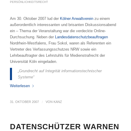
PERSÖNLICHKEITSRECHT
Am 30. Oktober 2007 lud der
Kölner Anwaltverein
zu einem
außerordentlich interessanten und brisanten Diskussionsabend
ein – Thema der Veranstaltung war die verdeckte Online-
Durchsuchung. Neben der
Landesdatenschutzbeauftragen
Nordrhein-Westfalens, Frau Sokol, waren als Referenten ein
Vertreter des Verfassungsschutzes NRW sowie ein
Lehrbeauftragter des Lehrstuhls für Medienstrafrecht der
Universität Köln eingeladen.
„Grundrecht auf Integrität informationstechnischer
Systeme“
Weiterlesen
31. OKTOBER 2007
/
VON
KANZ
DATENSCHÜTZER WARNEN