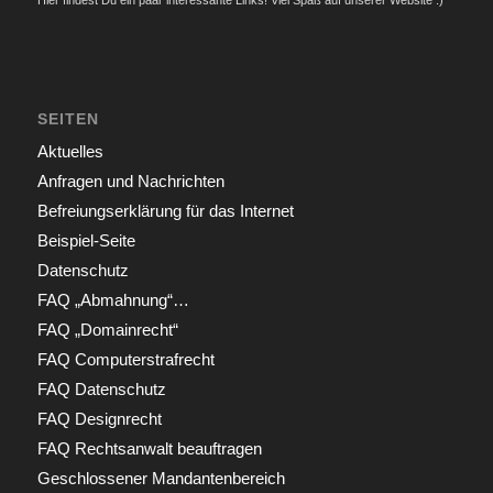
Hier findest Du ein paar interessante Links! Viel Spaß auf unserer Website :)
SEITEN
Aktuelles
Anfragen und Nachrichten
Befreiungserklärung für das Internet
Beispiel-Seite
Datenschutz
FAQ „Abmahnung“…
FAQ „Domainrecht“
FAQ Computerstrafrecht
FAQ Datenschutz
FAQ Designrecht
FAQ Rechtsanwalt beauftragen
Geschlossener Mandantenbereich