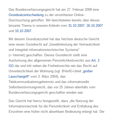
Das Bundesverfassungsgericht hat am 27. Februar 2008 eine
Grundsatzentscheidung
zu der umstrittenen Online-
Durchsuchung getroffen. Wir berichteteten bereits über dieses
brisante Thema in unseren Artikeln vom
31.10.2007
,
26.10.2007
und
10.10.2007
.
Mit diesem Grundsatzurteil hat das höchste deutsche Gericht
eine neues Grundrecht auf „Gewährleistung der Vertraulichkeit
und Integrität informationstechnischer Systeme“
(= Internet) geschaffen. Dieses Grundrecht stellt eine
Ausformung des allgemeinen Persönlichkeitsrechts aus
Art. 2
GG
dar und tritt neben die Freiheitsrechte wie das Recht auf
Unverletzlichkeit der Wohnung (vgl. BVerfG-Urteil „
großer
Lauschangriff
“ vom 3. März 2004), das
Telekommunikationsgeheimnis und das informationelle
Selbstbestimmungsrecht, das vor 25 Jahren ebenfalls vom
Bundesverfassungsgericht geschaffen worden war.
Das Gericht hat hierzu festgestellt, dass „die Nutzung der
Informationstechnik für die Persönlichkeit und Entfaltung des
Einzelnen eine früher nicht absehbare Bedeutung erlangt hat. Die