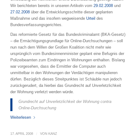
Wir berichteten bereits in unseren Artikeln vom
29.02.2008
und
27.02.2008
über die Entwicklungsschritte dieser geplanten
Maßnahme und das insofern wegweisende
Urteil
des
Bundesverfassungsgerichtes.
Das reformierte Gesetz für das Bundeskriminalamt (BKA-Gesetz)
– die Ermächtigungsgrundlage für Online-Durchsuchungen – soll
nun nach dem Willen der Großen Koalition nicht mehr wie
ursprünglich vom Bundesinnenminister geplant eine Befugnis der
Polizeibeamten zum Eindringen in Wohnungen enthalten. Bislang
war vorgesehen, dass die Ermittler die Computer auch
unmittelbar in den Wohnungen der Verdächtigen manipulieren
dürfen. Bezüglich dieses Streitpunktes ist Schäuble nun jedoch
zurückgerudert, da hierbei das Grundrecht auf Unverletzlichkeit
der Wohnung verletzt werden würde.
Grundrecht auf Unverletzlichkeit der Wohnung contra
Online-Durchsuchung
Weiterlesen
17. APRIL 2008
/
VON
KANZ