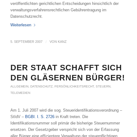
veröffentlichten gerichtlichen Entscheidungen hinsichtlich der
verwaltungsverfahrensrechtlichen Gebührentragung im
Datenschutzrecht.
Weiterlesen
5. SEPTEMBER 2007
/
VON
KANZ
DER STAAT SCHAFFT SICH
DEN GLÄSERNEN BÜRGER!
ALLGEMEIN
,
DATENSCHUTZ
,
PERSÖNLICHKEITSRECHT
,
STEUERN
,
TELEMEDIEN
Am 1. Juli 2007 wird die sog. Steueridentifikationsverordnung –
StIdV –
BGBl. I. S. 2726
in Kraft treten. Die
Identifikationsnummer soll primär die bisherige Steuernummer
ersetzen. Der Gesetzgeber verspricht sich von der Erfassung
aller Bürger eine effizientere Verwaltung der steuerpflichtigen