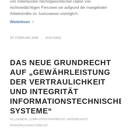
von miterfassten höchstpersönlichen Daten von
nichtverdächtigen Personen sei aufgrund der mangelnden
Arbeitskräfte im Justizwesen unmöglich.
Weiterlesen
29. FEBRUAR 2008
/
VON
KANZ
DAS NEUE GRUNDRECHT
AUF „GEWÄHRLEISTUNG
DER VERTRAULICHKEIT
UND INTEGRITÄT
INFORMATIONSTECHNISCHER
SYSTEME“
ALLGEMEIN
,
COMPUTERSTRAFRECHT
,
DATENSCHUTZ
,
PERSÖNLICHKEITSRECHT