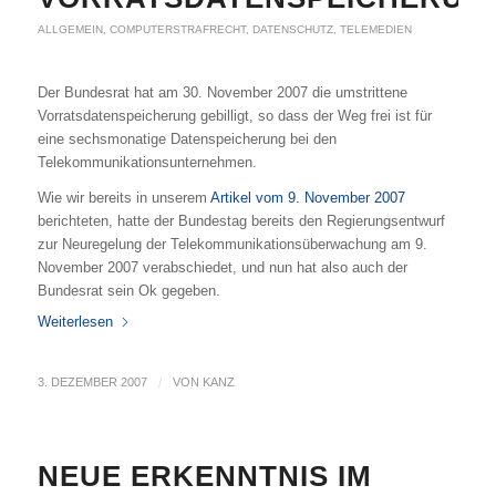
ALLGEMEIN
,
COMPUTERSTRAFRECHT
,
DATENSCHUTZ
,
TELEMEDIEN
Der Bundesrat hat am 30. November 2007 die umstrittene
Vorratsdatenspeicherung gebilligt, so dass der Weg frei ist für
eine sechsmonatige Datenspeicherung bei den
Telekommunikationsunternehmen.
Wie wir bereits in unserem
Artikel vom 9. November 2007
berichteten, hatte der Bundestag bereits den Regierungsentwurf
zur Neuregelung der Telekommunikationsüberwachung am 9.
November 2007 verabschiedet, und nun hat also auch der
Bundesrat sein Ok gegeben.
Weiterlesen
3. DEZEMBER 2007
/
VON
KANZ
NEUE ERKENNTNIS IM