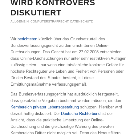
WIRD KONTROVERS
DISKUTIERT
ALLGEMEIN
,
COMPUTERSTRAFRECHT
,
DATENSCHUTZ
Wir
berichteten
kürzlich über das Grundsatzurteil des
Bundesverfassungsgericht zu den umstrittenen Online-
Durchsuchungen. Das Gericht hat am 27.02.2008 entschieden,
dass Online-Durchsuchungen nur unter sehr restriktiven Auflagen
zulässig seien – nur wenn eine tatsächliche konkrete Gefahr für
höchste Rechtsgüter wie Leben und Freiheit von Personen oder
für den Bestand des Staates besteht, ist diese
Ermittlungsmaßnahme verfassungsgemäß.
Das Bundesverfassungsgericht hat ausdrücklich festgestellt,
dass gesetzliche Vorgaben bestimmt werden müssen, die den
Kernbereich privater Lebensgestaltung
schützen. Hierüber wird
derzeit heftig diskutiert. Der
Deutsche Richterbund
ist der
Ansicht, dass die praktische Umsetzung der Online-
Durchsuchung und die gleichzeitige Wahrung des privaten
Kernbereichs Dritter nicht möglich sei. Denn das Herausfiltern