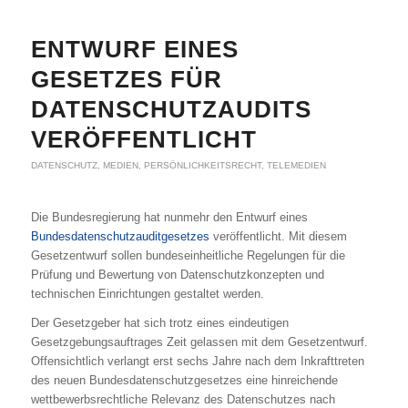
ENTWURF EINES
GESETZES FÜR
DATENSCHUTZAUDITS
VERÖFFENTLICHT
DATENSCHUTZ
,
MEDIEN
,
PERSÖNLICHKEITSRECHT
,
TELEMEDIEN
Die Bundesregierung hat nunmehr den Entwurf eines
Bundesdatenschutzauditgesetzes
veröffentlicht. Mit diesem
Gesetzentwurf sollen bundeseinheitliche Regelungen für die
Prüfung und Bewertung von Datenschutzkonzepten und
technischen Einrichtungen gestaltet werden.
Der Gesetzgeber hat sich trotz eines eindeutigen
Gesetzgebungsauftrages Zeit gelassen mit dem Gesetzentwurf.
Offensichtlich verlangt erst sechs Jahre nach dem Inkrafttreten
des neuen Bundesdatenschutzgesetzes eine hinreichende
wettbewerbsrechtliche Relevanz des Datenschutzes nach