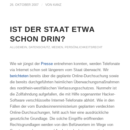
26. OKTOBER 2007
/
VON
KANZ
IST DER STAAT ETWA
SCHON DRIN?
ALLGEMEIN
,
DATENSCHUTZ
,
MEDIEN
,
PERSÖNLICHKEITSRECHT
Wie wir jüngst der
Presse
entnehmen konnten, werden Telefonate
via Internet schon seit längerem vom Staat überwacht. Wir
berichteten
bereits über die geplante Online-Durchsuchung sowie
die bereits durchgeführten heimlichen Überwachungsmaßnahmen
des nordrhein-westfälischen Verfassungsschutzes. Nunmehr ist
die Zollfahndung aufgefallen, die mit Hilfe sogenannter Hacker-
Software verschlüsselte Internet-Telefonate abhört. Wie in den
Fällen der vom Bundesinnenministerium geplanten verdeckten
Online-Durchsuchungen, fehlt auch hier eine ausdrückliche
gesetzliche Grundlage. Die solche Eingriffe eröffnenden
Rechtsgrundlagen werden von den Befürwortern im Wege von