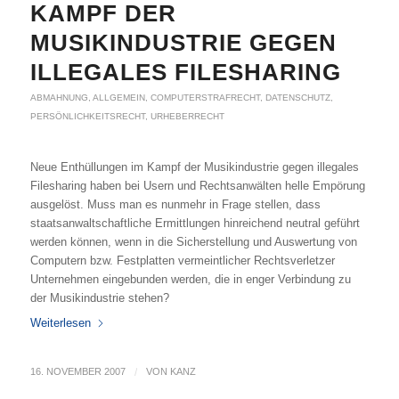
KAMPF DER
MUSIKINDUSTRIE GEGEN
ILLEGALES FILESHARING
ABMAHNUNG
,
ALLGEMEIN
,
COMPUTERSTRAFRECHT
,
DATENSCHUTZ
,
PERSÖNLICHKEITSRECHT
,
URHEBERRECHT
Neue Enthüllungen im Kampf der Musikindustrie gegen illegales
Filesharing haben bei Usern und Rechtsanwälten helle Empörung
ausgelöst. Muss man es nunmehr in Frage stellen, dass
staatsanwaltschaftliche Ermittlungen hinreichend neutral geführt
werden können, wenn in die Sicherstellung und Auswertung von
Computern bzw. Festplatten vermeintlicher Rechtsverletzer
Unternehmen eingebunden werden, die in enger Verbindung zu
der Musikindustrie stehen?
Weiterlesen
16. NOVEMBER 2007
/
VON
KANZ