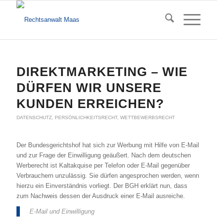
DIREKTMARKETING – WIE
DÜRFEN WIR UNSERE
KUNDEN ERREICHEN?
DATENSCHUTZ
,
PERSÖNLICHKEITSRECHT
,
WETTBEWERBSRECHT
Der Bundesgerichtshof hat sich zur Werbung mit Hilfe von E-Mail
und zur Frage der Einwilligung geäußert. Nach dem deutschen
Werberecht ist Kaltakquise per Telefon oder E-Mail gegenüber
Verbrauchern unzulässig. Sie dürfen angesprochen werden, wenn
hierzu ein Einverständnis vorliegt. Der BGH erklärt nun, dass
zum Nachweis dessen der Ausdruck einer E-Mail ausreiche.
E-Mail und Einwilligung