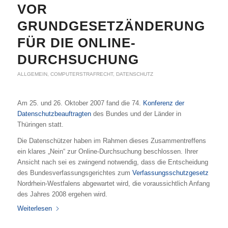
VOR
GRUNDGESETZÄNDERUNG
FÜR DIE ONLINE-
DURCHSUCHUNG
ALLGEMEIN
,
COMPUTERSTRAFRECHT
,
DATENSCHUTZ
Am 25. und 26. Oktober 2007 fand die 74.
Konferenz der
Datenschutzbeauftragten
des Bundes und der Länder in
Thüringen statt.
Die Datenschützer haben im Rahmen dieses Zusammentreffens
ein klares „Nein“ zur Online-Durchsuchung beschlossen. Ihrer
Ansicht nach sei es zwingend notwendig, dass die Entscheidung
des Bundesverfassungsgerichtes zum
Verfassungsschutzgesetz
Nordrhein-Westfalens abgewartet wird, die voraussichtlich Anfang
des Jahres 2008 ergehen wird.
Weiterlesen