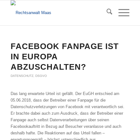
FACEBOOK FANPAGE IST
IN EUROPA
ABZUSCHALTEN?
DATENSCHUTZ
,
DSGVO
Das lang erwartete Urteil ist gefällt. Der EuGH entschied am
05.06.2018, dass der Betreiber einer Fanpage für die
Datenschutzverletzungen von Facebook mit verantwortlich sei.
Er brachte dabei auch zum Ausdruck, dass der Betreiber einer
Fanpage auch selbst Datenverarbeitungen über seinen
Facebookauftritt in Bezug auf Besucher veranlasse und auch
deshalb hafte. Die Reaktionen auf das Urteil fallen –
erwartungsgemäß – höchst unterschiedlich aus.