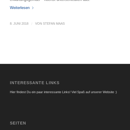
Weiterlesen
8. JUNI 2018
/
VON
STEFAN MAAS
INTERESSANTE LINKS
Hier findest Du ein paar interessante Links! Viel Spaß auf unserer Website :)
SEITEN