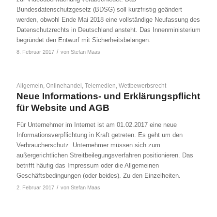
Bundesdatenschutzgesetz (BDSG) soll kurzfristig geändert
werden, obwohl Ende Mai 2018 eine vollständige Neufassung des
Datenschutzrechts in Deutschland ansteht. Das Innenministerium
begründet den Entwurf mit Sicherheitsbelangen.
/
8. Februar 2017
von
Stefan Maas
Allgemein
,
Onlinehandel
,
Telemedien
,
Wettbewerbsrecht
Neue Informations- und Erklärungspflicht
für Website und AGB
Für Unternehmer im Internet ist am 01.02.2017 eine neue
Informationsverpflichtung in Kraft getreten. Es geht um den
Verbraucherschutz. Unternehmer müssen sich zum
außergerichtlichen Streitbeilegungsverfahren positionieren. Das
betrifft häufig das Impressum oder die Allgemeinen
Geschäftsbedingungen (oder beides). Zu den Einzelheiten.
/
2. Februar 2017
von
Stefan Maas