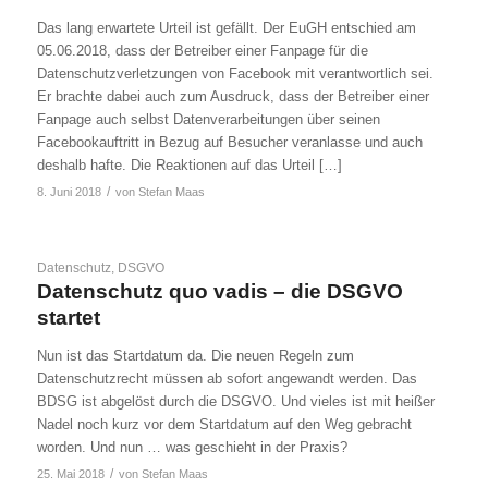
Das lang erwartete Urteil ist gefällt. Der EuGH entschied am
05.06.2018, dass der Betreiber einer Fanpage für die
Datenschutzverletzungen von Facebook mit verantwortlich sei.
Er brachte dabei auch zum Ausdruck, dass der Betreiber einer
Fanpage auch selbst Datenverarbeitungen über seinen
Facebookauftritt in Bezug auf Besucher veranlasse und auch
deshalb hafte. Die Reaktionen auf das Urteil […]
/
8. Juni 2018
von
Stefan Maas
Datenschutz
,
DSGVO
Datenschutz quo vadis – die DSGVO
startet
Nun ist das Startdatum da. Die neuen Regeln zum
Datenschutzrecht müssen ab sofort angewandt werden. Das
BDSG ist abgelöst durch die DSGVO. Und vieles ist mit heißer
Nadel noch kurz vor dem Startdatum auf den Weg gebracht
worden. Und nun … was geschieht in der Praxis?
/
25. Mai 2018
von
Stefan Maas