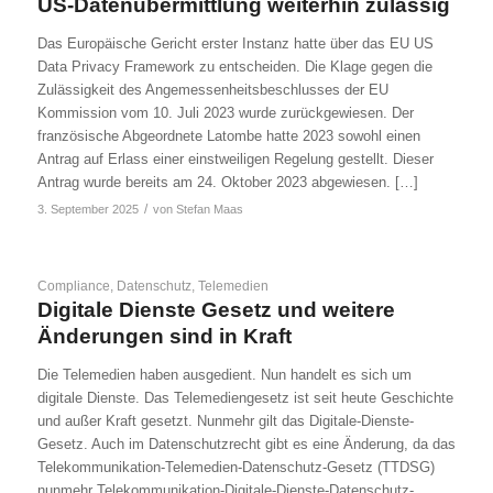
US-Datenübermittlung weiterhin zulässig
Das Europäische Gericht erster Instanz hatte über das EU US
Data Privacy Framework zu entscheiden. Die Klage gegen die
Zulässigkeit des Angemessenheitsbeschlusses der EU
Kommission vom 10. Juli 2023 wurde zurückgewiesen. Der
französische Abgeordnete Latombe hatte 2023 sowohl einen
Antrag auf Erlass einer einstweiligen Regelung gestellt. Dieser
Antrag wurde bereits am 24. Oktober 2023 abgewiesen. […]
/
3. September 2025
von
Stefan Maas
Compliance
,
Datenschutz
,
Telemedien
Digitale Dienste Gesetz und weitere
Änderungen sind in Kraft
Die Telemedien haben ausgedient. Nun handelt es sich um
digitale Dienste. Das Telemediengesetz ist seit heute Geschichte
und außer Kraft gesetzt. Nunmehr gilt das Digitale-Dienste-
Gesetz. Auch im Datenschutzrecht gibt es eine Änderung, da das
Telekommunikation-Telemedien-Datenschutz-Gesetz (TTDSG)
nunmehr Telekommunikation-Digitale-Dienste-Datenschutz-