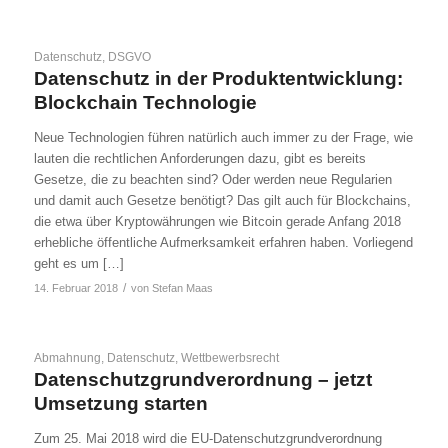
Datenschutz
,
DSGVO
Datenschutz in der Produktentwicklung:
Blockchain Technologie
Neue Technologien führen natürlich auch immer zu der Frage, wie
lauten die rechtlichen Anforderungen dazu, gibt es bereits
Gesetze, die zu beachten sind? Oder werden neue Regularien
und damit auch Gesetze benötigt? Das gilt auch für Blockchains,
die etwa über Kryptowährungen wie Bitcoin gerade Anfang 2018
erhebliche öffentliche Aufmerksamkeit erfahren haben. Vorliegend
geht es um […]
/
14. Februar 2018
von
Stefan Maas
Abmahnung
,
Datenschutz
,
Wettbewerbsrecht
Datenschutzgrundverordnung – jetzt
Umsetzung starten
Zum 25. Mai 2018 wird die EU-Datenschutzgrundverordnung