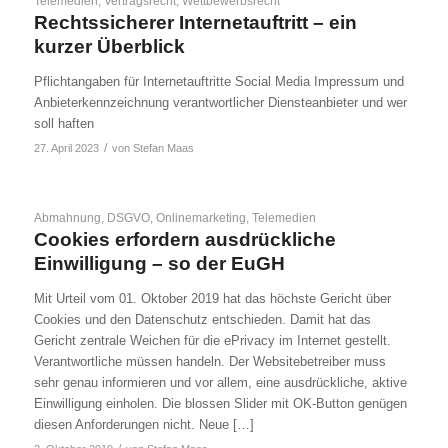
Telemedien
,
Vertragsrecht
,
Wettbewerbsrecht
Rechtssicherer Internetauftritt – ein
kurzer Überblick
Pflichtangaben für Internetauftritte Social Media Impressum und
Anbieterkennzeichnung verantwortlicher Diensteanbieter und wer
soll haften
/
27. April 2023
von
Stefan Maas
Abmahnung
,
DSGVO
,
Onlinemarketing
,
Telemedien
Cookies erfordern ausdrückliche
Einwilligung – so der EuGH
Mit Urteil vom 01. Oktober 2019 hat das höchste Gericht über
Cookies und den Datenschutz entschieden. Damit hat das
Gericht zentrale Weichen für die ePrivacy im Internet gestellt.
Verantwortliche müssen handeln. Der Websitebetreiber muss
sehr genau informieren und vor allem, eine ausdrückliche, aktive
Einwilligung einholen. Die blossen Slider mit OK-Button genügen
diesen Anforderungen nicht. Neue […]