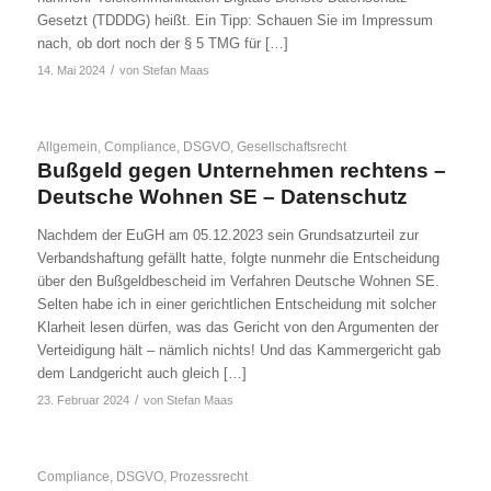
Gesetzt (TDDDG) heißt. Ein Tipp: Schauen Sie im Impressum
nach, ob dort noch der § 5 TMG für […]
/
14. Mai 2024
von
Stefan Maas
Allgemein
,
Compliance
,
DSGVO
,
Gesellschaftsrecht
Bußgeld gegen Unternehmen rechtens –
Deutsche Wohnen SE – Datenschutz
Nachdem der EuGH am 05.12.2023 sein Grundsatzurteil zur
Verbandshaftung gefällt hatte, folgte nunmehr die Entscheidung
über den Bußgeldbescheid im Verfahren Deutsche Wohnen SE.
Selten habe ich in einer gerichtlichen Entscheidung mit solcher
Klarheit lesen dürfen, was das Gericht von den Argumenten der
Verteidigung hält – nämlich nichts! Und das Kammergericht gab
dem Landgericht auch gleich […]
/
23. Februar 2024
von
Stefan Maas
Compliance
,
DSGVO
,
Prozessrecht