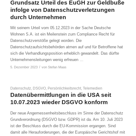
Grundsatz Urteil des EuGH zur Geldbuße
infolge von Datenschutzverletzungen
durch Unternehmen
Mit seinem Urteil vom 05.12.2023 in der Sache Deutsche
Wohnen S.A. ist ein Meilenstein zum Compliance Recht für
Datenschutzverstöße gelegt worden. Die
Datenschutzaufsichtsbehörden atmen auf und für Betroffene hat
sich die Verhandlungsposition erheblich gewandelt. Das dürfte
Unternehmensleitungen wenig erfreuen …
/
5. Dezember 2023
von
Stefan Maas
Datenschutz
,
DSGVO
,
Persönlichkeitsrecht
,
Telemedien
Datenübermittlungen in die USA seit
10.07.2023 wieder DSGVO konform
Der neue Angemessenheitsbeschluss im Sinne der Datenschutz
Grundverordnung (DSGVO bzw. GDPR) ist da. Am 10. Juli 2023
ist der Beschluss durch die EU-Kommission ergangen. Sind
damit alle Herauforderungen, die der Europäische Gerichtshof mit