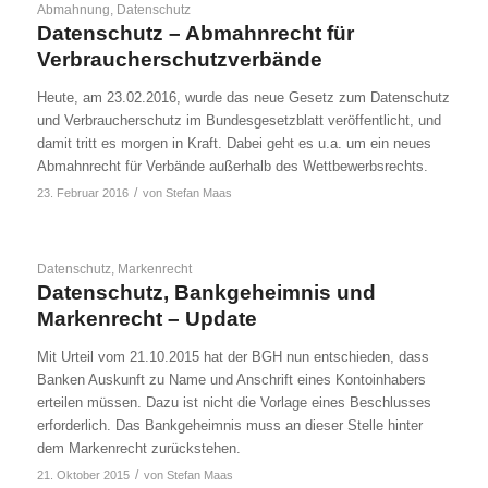
Abmahnung
,
Datenschutz
Datenschutz – Abmahnrecht für
Verbraucherschutzverbände
Heute, am 23.02.2016, wurde das neue Gesetz zum Datenschutz
und Verbraucherschutz im Bundesgesetzblatt veröffentlicht, und
damit tritt es morgen in Kraft. Dabei geht es u.a. um ein neues
Abmahnrecht für Verbände außerhalb des Wettbewerbsrechts.
/
23. Februar 2016
von
Stefan Maas
Datenschutz
,
Markenrecht
Datenschutz, Bankgeheimnis und
Markenrecht – Update
Mit Urteil vom 21.10.2015 hat der BGH nun entschieden, dass
Banken Auskunft zu Name und Anschrift eines Kontoinhabers
erteilen müssen. Dazu ist nicht die Vorlage eines Beschlusses
erforderlich. Das Bankgeheimnis muss an dieser Stelle hinter
dem Markenrecht zurückstehen.
/
21. Oktober 2015
von
Stefan Maas