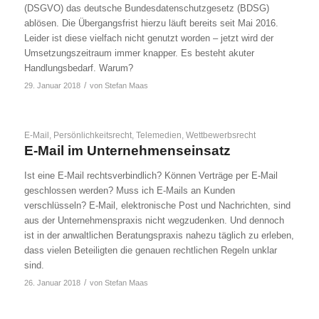
(DSGVO) das deutsche Bundesdatenschutzgesetz (BDSG)
ablösen. Die Übergangsfrist hierzu läuft bereits seit Mai 2016.
Leider ist diese vielfach nicht genutzt worden – jetzt wird der
Umsetzungszeitraum immer knapper. Es besteht akuter
Handlungsbedarf. Warum?
/
29. Januar 2018
von
Stefan Maas
E-Mail
,
Persönlichkeitsrecht
,
Telemedien
,
Wettbewerbsrecht
E-Mail im Unternehmenseinsatz
Ist eine E-Mail rechtsverbindlich? Können Verträge per E-Mail
geschlossen werden? Muss ich E-Mails an Kunden
verschlüsseln? E-Mail, elektronische Post und Nachrichten, sind
aus der Unternehmenspraxis nicht wegzudenken. Und dennoch
ist in der anwaltlichen Beratungspraxis nahezu täglich zu erleben,
dass vielen Beteiligten die genauen rechtlichen Regeln unklar
sind.
/
26. Januar 2018
von
Stefan Maas