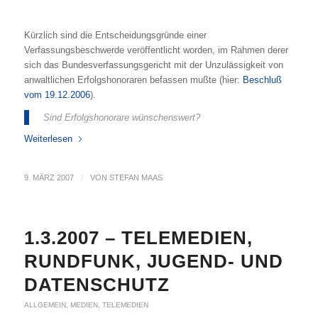
Kürzlich sind die Entscheidungsgründe einer
Verfassungsbeschwerde veröffentlicht worden, im Rahmen derer
sich das Bundesverfassungsgericht mit der Unzulässigkeit von
anwaltlichen Erfolgshonoraren befassen mußte (hier:
Beschluß
vom 19.12.2006
).
Sind Erfolgshonorare wünschenswert?
Weiterlesen
9. MÄRZ 2007
/
VON
STEFAN MAAS
1.3.2007 – TELEMEDIEN,
RUNDFUNK, JUGEND- UND
DATENSCHUTZ
ALLGEMEIN
,
MEDIEN
,
TELEMEDIEN