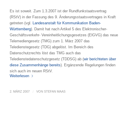
Es ist soweit. Zum 1.3.2007 ist der Rundfunkstaatsvertrag
(RStV) in der Fassung des 9. Änderungsstaatsvertrages in Kraft
getreten (vgl.
Landesanstalt für Kommunikation Baden-
Württemberg
). Damit hat nach Artikel 5 des Elektronischer-
Geschäftsverkehr- Vereinheitlichungsgesetzes (ElGVG) das neue
Telemediengesetz (TMG) zum 1. März 2007 das
Teledienstegesetz (TDG) abgelöst. Im Bereich des
Datenschutzrechts löst das TMG auch das
Teledienstedatenschutzgesetz (TDDSG) ab (
wir berichteten über
diese Zusammenhänge bereits
). Ergänzende Regelungen finden
sich auch im neuen RStV.
Weiterlesen
2. MÄRZ 2007
/
VON
STEFAN MAAS