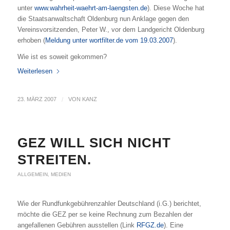
unter
www.wahrheit-waehrt-am-laengsten.de
). Diese Woche hat
die Staatsanwaltschaft Oldenburg nun Anklage gegen den
Vereinsvorsitzenden, Peter W., vor dem Landgericht Oldenburg
erhoben (
Meldung unter wortfilter.de vom 19.03.2007
).
Wie ist es soweit gekommen?
Weiterlesen
23. MÄRZ 2007
/
VON
KANZ
GEZ WILL SICH NICHT
STREITEN.
ALLGEMEIN
,
MEDIEN
Wie der Rundfunkgebührenzahler Deutschland (i.G.) berichtet,
möchte die GEZ per se keine Rechnung zum Bezahlen der
angefallenen Gebühren ausstellen (Link
RFGZ.de
). Eine