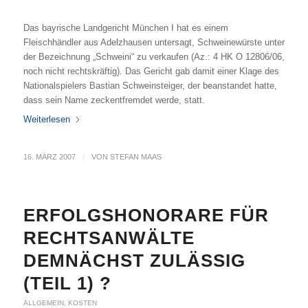
Das bayrische Landgericht München I hat es einem
Fleischhändler aus Adelzhausen untersagt, Schweinewürste unter
der Bezeichnung „Schweini“ zu verkaufen (Az.: 4 HK O 12806/06,
noch nicht rechtskräftig). Das Gericht gab damit einer Klage des
Nationalspielers Bastian Schweinsteiger, der beanstandet hatte,
dass sein Name zeckentfremdet werde, statt.
Weiterlesen
16. MÄRZ 2007
/
VON
STEFAN MAAS
ERFOLGSHONORARE FÜR
RECHTSANWÄLTE
DEMNÄCHST ZULÄSSIG
(TEIL 1) ?
ALLGEMEIN
,
KOSTEN