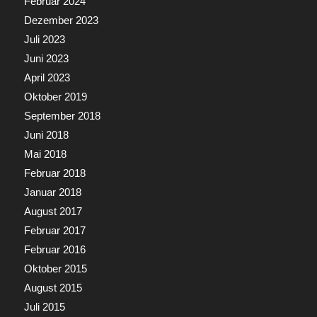
Februar 2024
Dezember 2023
Juli 2023
Juni 2023
April 2023
Oktober 2019
September 2018
Juni 2018
Mai 2018
Februar 2018
Januar 2018
August 2017
Februar 2017
Februar 2016
Oktober 2015
August 2015
Juli 2015