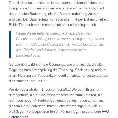
D.h. all dies sollte nicht allein aus datenschutzrechtlichen oder
Compliance Gründen, sondern aus strategischen Gründen und
der zentralen Bedeutung, die der Datenverarbeitung zukommt,
erfolgen. Der Datenschutz korrespondiert mit der Datensicherheit.
Beide Themenbereiche überschneiden und bedingen sich.
Wurde dieser unternehmerische Anspruch an den
Datenschutz bislang nicht konsequent umgesetzt, drohen
jetzt, mit Ablauf der Übergangsfrist, weitere Gefahren aus
dem Bereich der Werbung, insbesondere beim
Direktmarketing.
Gerade dort wirkt sich die Übergangsregelung aus, da die alte
Regelung zum Listenprivileg die Erhebung, Speicherung und vor
allem Nutzung von Adressdaten deutlich einfacher gestaltete, als
dies nunmehr der Fall ist.
Werden aber ab dem 1. September 2012 Werbemaßnahmen
durchgeführt, die auf Adressdatenbestände zurückgreifen, die
nicht den neuen Anforderungen entsprechen, liegen schon aus
diesem Grund datenschutzrechtliche Verletzungen vor, die zu
vielfältigen Konsequenzen führen können (vgl. hierzu unsere
FAQ
Datenschutz
).