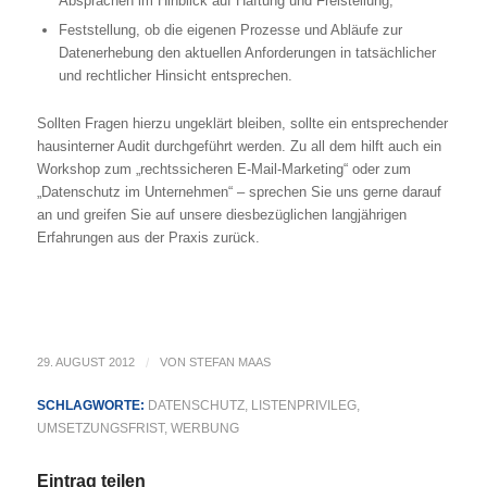
Absprachen im Hinblick auf Haftung und Freistellung;
Feststellung, ob die eigenen Prozesse und Abläufe zur
Datenerhebung den aktuellen Anforderungen in tatsächlicher
und rechtlicher Hinsicht entsprechen.
Sollten Fragen hierzu ungeklärt bleiben, sollte ein entsprechender
hausinterner Audit durchgeführt werden. Zu all dem hilft auch ein
Workshop zum „rechtssicheren E-Mail-Marketing“ oder zum
„Datenschutz im Unternehmen“ – sprechen Sie uns gerne darauf
an und greifen Sie auf unsere diesbezüglichen langjährigen
Erfahrungen aus der Praxis zurück.
29. AUGUST 2012
/
VON
STEFAN MAAS
SCHLAGWORTE:
DATENSCHUTZ
,
LISTENPRIVILEG
,
UMSETZUNGSFRIST
,
WERBUNG
Eintrag teilen