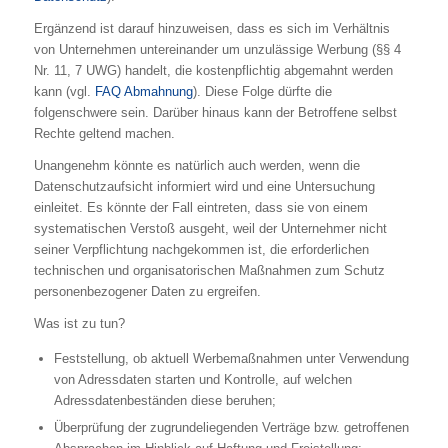
Ergänzend ist darauf hinzuweisen, dass es sich im Verhältnis
von Unternehmen untereinander um unzulässige Werbung (§§ 4
Nr. 11, 7 UWG) handelt, die kostenpflichtig abgemahnt werden
kann (vgl.
FAQ Abmahnung
). Diese Folge dürfte die
folgenschwere sein. Darüber hinaus kann der Betroffene selbst
Rechte geltend machen.
Unangenehm könnte es natürlich auch werden, wenn die
Datenschutzaufsicht informiert wird und eine Untersuchung
einleitet. Es könnte der Fall eintreten, dass sie von einem
systematischen Verstoß ausgeht, weil der Unternehmer nicht
seiner Verpflichtung nachgekommen ist, die erforderlichen
technischen und organisatorischen Maßnahmen zum Schutz
personenbezogener Daten zu ergreifen.
Was ist zu tun?
Feststellung, ob aktuell Werbemaßnahmen unter Verwendung
von Adressdaten starten und Kontrolle, auf welchen
Adressdatenbeständen diese beruhen;
Überprüfung der zugrundeliegenden Verträge bzw. getroffenen