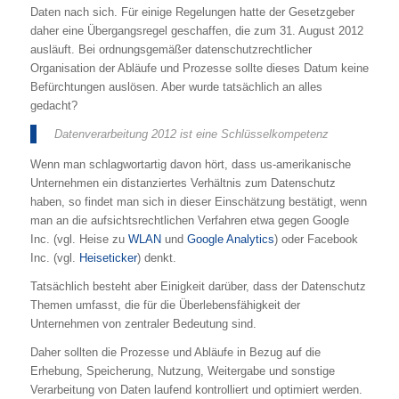
Daten nach sich. Für einige Regelungen hatte der Gesetzgeber
daher eine Übergangsregel geschaffen, die zum 31. August 2012
ausläuft. Bei ordnungsgemäßer datenschutzrechtlicher
Organisation der Abläufe und Prozesse sollte dieses Datum keine
Befürchtungen auslösen. Aber wurde tatsächlich an alles
gedacht?
Datenverarbeitung 2012 ist eine Schlüsselkompetenz
Wenn man schlagwortartig davon hört, dass us-amerikanische
Unternehmen ein distanziertes Verhältnis zum Datenschutz
haben, so findet man sich in dieser Einschätzung bestätigt, wenn
man an die aufsichtsrechtlichen Verfahren etwa gegen Google
Inc. (vgl. Heise zu
WLAN
und
Google Analytics
) oder Facebook
Inc. (vgl.
Heiseticker
) denkt.
Tatsächlich besteht aber Einigkeit darüber, dass der Datenschutz
Themen umfasst, die für die Überlebensfähigkeit der
Unternehmen von zentraler Bedeutung sind.
Daher sollten die Prozesse und Abläufe in Bezug auf die
Erhebung, Speicherung, Nutzung, Weitergabe und sonstige
Verarbeitung von Daten laufend kontrolliert und optimiert werden.