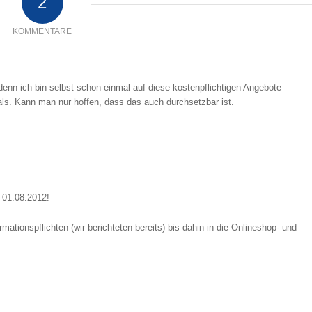
2
KOMMENTARE
 denn ich bin selbst schon einmal auf diese kostenpflichtigen Angebote
als. Kann man nur hoffen, dass das auch durchsetzbar ist.
 01.08.2012!
mationspflichten (wir berichteten bereits) bis dahin in die Onlineshop- und