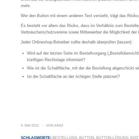
mehr.
Wer den Button mit einem anderen Text versieht, trägt das Risiko
Es besteht vor allem das Risiko, dass im Verhältnis zum Bestel
Verbraucherschutzvereine sowie Mitbewerber die Möglichkeit der 
Jeder Onlineshop-Betreiber sollte deshalb überprüfen (lassen):
Wird auf der letzten Seite im Bestellvorgang („Bestellübersic
künftigen Rechtslage informiert?
Wie ist die Schaltfläche, mit der die Bestellung abgeschickt wi
Ist die Schaltfläche an der richtigen Stelle platziert?
4. MAI 2012
/
VON
KANZ
SCHLAGWORTE:
BESTELLUNG
,
BUTTON
,
BUTTON-LÖSUNG
,
KOS