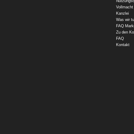
Nutzungs
Vollmacht
Kanzlei
Was wir t
FAQ Mark
Zu den Ko
FAQ
Kontakt