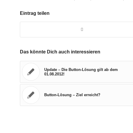
Eintrag teilen
Das könnte Dich auch interessieren
Update – Die Button-Lösung gilt ab dem
01.08.2012!
Button-Lösung – Ziel erreicht?