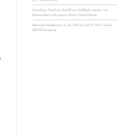
Grundsatz Urteil des EuGH zur Geldbuße infolge von
Datenschutzverletzungen durch Unternehmen
Datenübermittlungen in die USA seit 10.07.2023 wieder
DSGVO konform
i