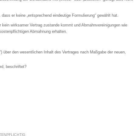
, dass er keine „entsprechend eindeutige Formulierung“ gewählt hat.
ler kein wirksamer Vertrag zustande kommt und Abmahnvereinigungen wie
kostenpflichtigen Abmahnung erhalten.
ht“) über den wesentlichen Inhalt des Vertrages nach Maßgabe der neuen,
rd, beschriftet?
TENPFLICHTIG