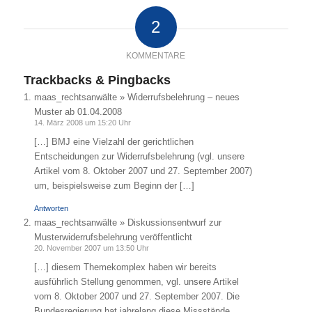
2
KOMMENTARE
Trackbacks & Pingbacks
maas_rechtsanwälte » Widerrufsbelehrung – neues
Muster ab 01.04.2008
14. März 2008 um 15:20 Uhr
[…] BMJ eine Vielzahl der gerichtlichen
Entscheidungen zur Widerrufsbelehrung (vgl. unsere
Artikel vom 8. Oktober 2007 und 27. September 2007)
um, beispielsweise zum Beginn der […]
Antworten
maas_rechtsanwälte » Diskussionsentwurf zur
Musterwiderrufsbelehrung veröffentlicht
20. November 2007 um 13:50 Uhr
[…] diesem Themekomplex haben wir bereits
ausführlich Stellung genommen, vgl. unsere Artikel
vom 8. Oktober 2007 und 27. September 2007. Die
Bundesregierung hat jahrelang diese Missstände