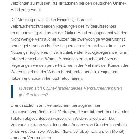
verzichten zu müssen, für Irritationen bei den deutschen Online-
Händlern gesorgt.
Die Meldung erweckt den Eindruck, dass die
verbraucherschützenden Regelungen des Widerrufsrechtes
erneut einseitig zu Lasten der Online-Händler ausgedehnt werden.
Nicht wenige Verbraucher nutzen die zweiwöchige Widerrufsfrist
bereits jetzt schon als eine bequeme kosten- und sanktionslose
Nutzungsmöglichkeit mit anschließender Rückgabegarantie für im
Internet erworbene Waren. Sinnvolle verbraucherschützende
Regelungen werden pervertiert, wenn die Mehrheit der Kunden die
Waren innerhalb der Widerrufsfrist umfassend als Eigentum
nutzen und sodann benutzt retournieren.
Müssen sich Online-Händler dieses Verbraucherverhalten
gefallen lassen?
Grundsätzlich steht Verbrauchern bei sogenannten
Fernabsatzverträgen, d.h. Verträgen, die im Internet, per Fax oder
Telefon abgeschlossen werden, ein Widerrufsrecht zu. Der
Verbraucher kann sich dann ohne Angabe von Gründen innerhalb
einer Frist von zwei Wochen (bzw. bei eBay-Käufen: ein Monat)
von dem Vertrag lösen.