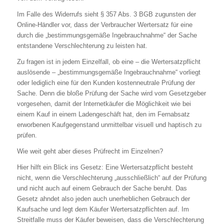
Im Falle des Widerrufs sieht § 357 Abs. 3 BGB zugunsten der
Online-Händler vor, dass der Verbraucher Wertersatz für eine
durch die „bestimmungsgemäße Ingebrauchnahme“ der Sache
entstandene Verschlechterung zu leisten hat.
Zu fragen ist in jedem Einzelfall, ob eine – die Wertersatzpflicht
auslösende – „bestimmungsgemäße Ingebrauchnahme“ vorliegt
oder lediglich eine für den Kunden kostenneutrale Prüfung der
Sache. Denn die bloße Prüfung der Sache wird vom Gesetzgeber
vorgesehen, damit der Internetkäufer die Möglichkeit wie bei
einem Kauf in einem Ladengeschäft hat, den im Fernabsatz
erworbenen Kaufgegenstand unmittelbar visuell und haptisch zu
prüfen.
Wie weit geht aber dieses Prüfrecht im Einzelnen?
Hier hilft ein Blick ins Gesetz: Eine Wertersatzpflicht besteht
nicht, wenn die Verschlechterung „ausschließlich“ auf der Prüfung
und nicht auch auf einem Gebrauch der Sache beruht. Das
Gesetz ahndet also jeden auch unerheblichen Gebrauch der
Kaufsache und legt dem Käufer Wertersatzpflichten auf. Im
Streitfalle muss der Käufer beweisen, dass die Verschlechterung