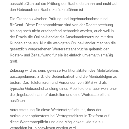
ausschließlich auf die Prüfung der Sache durch ihn und nicht auf
den Gebrauch der Sache zurückzuführen ist.
Die Grenzen zwischen Prüfung und Ingebrauchnahme sind
fließend. Diese Rechtsprobleme sind von der Rechtsprechung
bislang noch nicht erschöpfend behandelt worden, auch weil in
der Praxis die Online-Händler die Auseinandersetzung mit den
Kunden scheuen. Nur die wenigsten Online-Händler machen die
gesetzlich vorgesehenen Wertersatzansprüche geltend: der
Kosten- und Zeitaufwand für sie ist einfach unverhältnismäßig
groß.
Zulässig wird es sein, gewisse Funktionalitäten des Mobiltelefons
auszuprobieren, z.B. die Bedienbarkeit und die Menüabfolgen zu
testen. Das Telefonieren und Versenden von SMS wird als
typische Gebrauchshandlung eines Mobiltelefons aber wohl eher
die „Ingebrauchnahme“ darstellen und eine Wertersatzpflicht
auslösen.
Voraussetzung für diese Wertersatzpflicht ist, dass der
Verbraucher spätestens bei Vertragsschluss in Textform auf
diese Wertersatzpflicht und eine Möglichkeit, wie sie zu
vermeiden ist, hingewiesen worden wird.