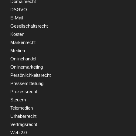
Domainrecht
DSGVO
E-Mail
Gesellschaftsrecht
Kosten
Markenrecht
Medien
Onlinehandel
Onlinemarketing
Persönlichkeitsrecht
Pressemitteilung
Prozessrecht
Steuern
Telemedien
Urheberrecht
Vertragsrecht
Web 2.0