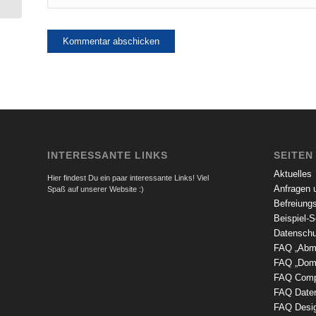
INTERESSANTE LINKS
SEITEN
Aktuelles
Hier findest Du ein paar interessante Links! Viel
Anfragen 
Spaß auf unserer Website :)
Befreiungs
Beispiel-S
Datenschu
FAQ „Abm
FAQ „Doma
FAQ Compu
FAQ Date
FAQ Desig