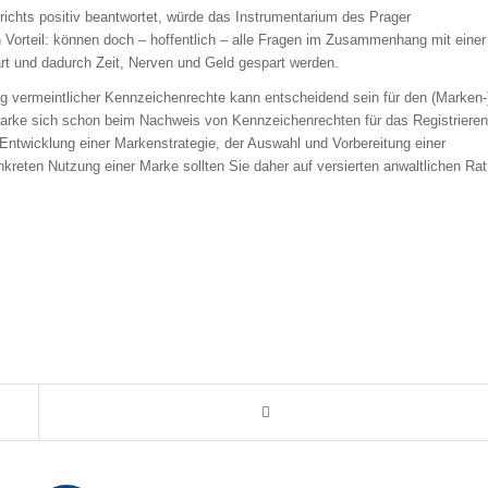
richts positiv beantwortet, würde das Instrumentarium des Prager
 Vorteil: können doch – hoffentlich – alle Fragen im Zusammenhang mit einer
lärt und dadurch Zeit, Nerven und Geld gespart werden.
g vermeintlicher Kennzeichenrechte kann entscheidend sein für den (Marken-
Marke sich schon beim Nachweis von Kennzeichenrechten für das Registrieren
 Entwicklung einer Markenstrategie, der Auswahl und Vorbereitung einer
eten Nutzung einer Marke sollten Sie daher auf versierten anwaltlichen Rat