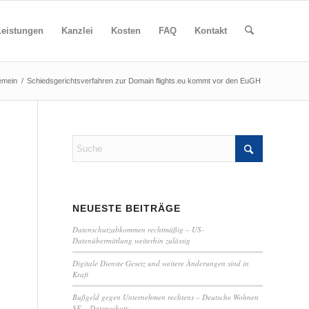
Leistungen
Kanzlei
Kosten
FAQ
Kontakt
emein
/
Schiedsgerichtsverfahren zur Domain flights.eu kommt vor den EuGH
NEUESTE BEITRÄGE
Datenschutzabkommen rechtmäßig – US-
Datenübermittlung weiterhin zulässig
Digitale Dienste Gesetz und weitere Änderungen sind in
Kraft
Bußgeld gegen Unternehmen rechtens – Deutsche Wohnen
SE – Datenschutz