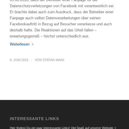
Datenschutzverletzungen von Facebook mit verantwortlich sei.
Er brachte dabei auch zum Ausdruck, dass der Betreiber einer
Fanpage auch selbst Datenverarbeitungen über seinen
Facebookauftritt in Bezug auf Besucher veranlasse und auch
deshalb hafte. Die Reaktionen auf das Urteil fallen –
erwartungsgemäß – höchst unterschiedlich aus.
Weiterlesen
8. JUNI 2018
/
VON
STEFAN MAAS
INTERESSANTE LINKS
Hier findest Du ein paar interessante Links! Viel Spaß auf unserer Website :)