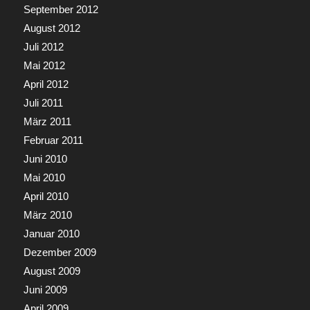
September 2012
August 2012
Juli 2012
Mai 2012
April 2012
Juli 2011
März 2011
Februar 2011
Juni 2010
Mai 2010
April 2010
März 2010
Januar 2010
Dezember 2009
August 2009
Juni 2009
April 2009