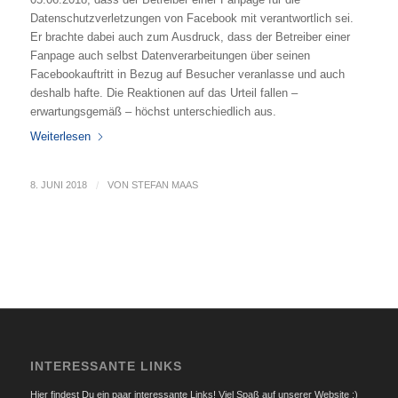
Datenschutzverletzungen von Facebook mit verantwortlich sei.
Er brachte dabei auch zum Ausdruck, dass der Betreiber einer
Fanpage auch selbst Datenverarbeitungen über seinen
Facebookauftritt in Bezug auf Besucher veranlasse und auch
deshalb hafte. Die Reaktionen auf das Urteil fallen –
erwartungsgemäß – höchst unterschiedlich aus.
Weiterlesen
8. JUNI 2018
/
VON
STEFAN MAAS
INTERESSANTE LINKS
Hier findest Du ein paar interessante Links! Viel Spaß auf unserer Website :)