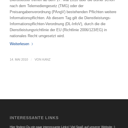
nach dem Telemediengesetz (TMG) oder der
Preisangabenverordnung (PAngV) bestehenden Pflichten weitere
Informationspflichten. Ab diesem Tag gilt die Dienstleistungs-
Informationspflichten-Verordnung (DL-InfoV), durch die die
Dienstleistungsrichtlinie der EU (Richtlinie 2006/123/EG) in
nationales Recht umgesetzt wird.
Weiterlesen
14. MAI 2010
/
VON
KANZ
INTERESSANTE LINKS
Hier findest Du ein paar interessante Links! Viel Spaß auf unserer Website :)