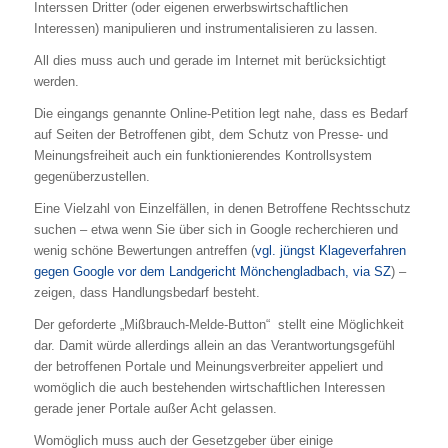
Interssen Dritter (oder eigenen erwerbswirtschaftlichen
Interessen) manipulieren und instrumentalisieren zu lassen.
All dies muss auch und gerade im Internet mit berücksichtigt
werden.
Die eingangs genannte Online-Petition legt nahe, dass es Bedarf
auf Seiten der Betroffenen gibt, dem Schutz von Presse- und
Meinungsfreiheit auch ein funktionierendes Kontrollsystem
gegenüberzustellen.
Eine Vielzahl von Einzelfällen, in denen Betroffene Rechtsschutz
suchen – etwa wenn Sie über sich in Google recherchieren und
wenig schöne Bewertungen antreffen (
vgl. jüngst Klageverfahren
gegen Google vor dem Landgericht Mönchengladbach, via SZ
) –
zeigen, dass Handlungsbedarf besteht.
Der geforderte „Mißbrauch-Melde-Button“ stellt eine Möglichkeit
dar. Damit würde allerdings allein an das Verantwortungsgefühl
der betroffenen Portale und Meinungsverbreiter appeliert und
womöglich die auch bestehenden wirtschaftlichen Interessen
gerade jener Portale außer Acht gelassen.
Womöglich muss auch der Gesetzgeber über einige