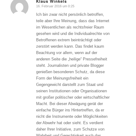
Klaus Winkels
16. Februar 2016 um 0:25
sagte:
Ich bin zwar nicht persönlich betroffen,
teile aber Ihre Meinung, dass das Internet
im Wesentlichen als rechtsfreier Raum
gesehen wird und die Individualrechte von
Betroffenen extrem beinträchtigt oder
zerstört werden kann. Das findet kaum
Beachtung vor allem, wenn auf der
anderen Seite die „heilige“ Pressefreiheit
steht. Journalisten und private Blogger
genießen besonderen Schutz, da diese
Form der Meinungsfreiheit ein
Gegengewicht darstellt zum Staat und
seinen Institutionen oder Organisationen
mit großer politischer oder wirtschaftlicher
Macht. Bei dieser Abwägung gerät der
einfache Bürger ins Hintertreffen, da er
nicht die Instrumente oder Möglichkeiten
der Abwehr hat oder sieht. Es verdient
daher Ihrer Initiative, zum Schutze von
Wahrheit und Gerechtigkeit auch das