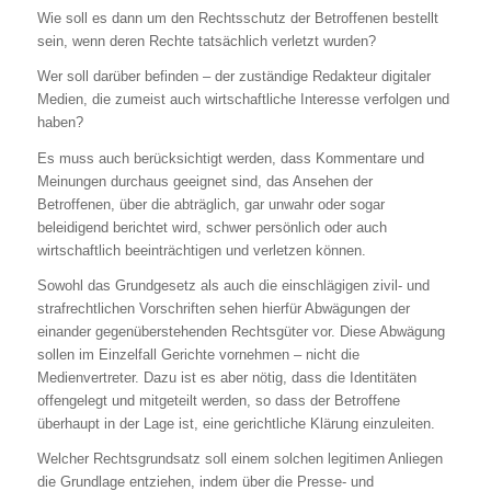
Wie soll es dann um den Rechtsschutz der Betroffenen bestellt
sein, wenn deren Rechte tatsächlich verletzt wurden?
Wer soll darüber befinden – der zuständige Redakteur digitaler
Medien, die zumeist auch wirtschaftliche Interesse verfolgen und
haben?
Es muss auch berücksichtigt werden, dass Kommentare und
Meinungen durchaus geeignet sind, das Ansehen der
Betroffenen, über die abträglich, gar unwahr oder sogar
beleidigend berichtet wird, schwer persönlich oder auch
wirtschaftlich beeinträchtigen und verletzen können.
Sowohl das Grundgesetz als auch die einschlägigen zivil- und
strafrechtlichen Vorschriften sehen hierfür Abwägungen der
einander gegenüberstehenden Rechtsgüter vor. Diese Abwägung
sollen im Einzelfall Gerichte vornehmen – nicht die
Medienvertreter. Dazu ist es aber nötig, dass die Identitäten
offengelegt und mitgeteilt werden, so dass der Betroffene
überhaupt in der Lage ist, eine gerichtliche Klärung einzuleiten.
Welcher Rechtsgrundsatz soll einem solchen legitimen Anliegen
die Grundlage entziehen, indem über die Presse- und