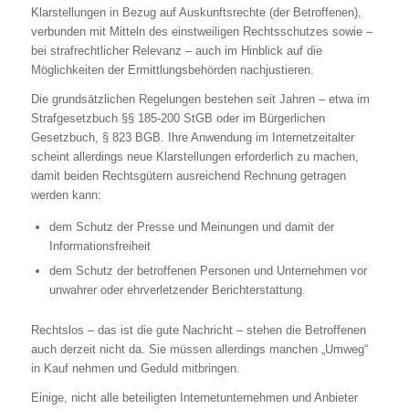
Klarstellungen in Bezug auf Auskunftsrechte (der Betroffenen),
verbunden mit Mitteln des einstweiligen Rechtsschutzes sowie –
bei strafrechtlicher Relevanz – auch im Hinblick auf die
Möglichkeiten der Ermittlungsbehörden nachjustieren.
Die grundsätzlichen Regelungen bestehen seit Jahren – etwa im
Strafgesetzbuch §§ 185-200 StGB oder im Bürgerlichen
Gesetzbuch, § 823 BGB. Ihre Anwendung im Internetzeitalter
scheint allerdings neue Klarstellungen erforderlich zu machen,
damit beiden Rechtsgütern ausreichend Rechnung getragen
werden kann:
dem Schutz der Presse und Meinungen und damit der
Informationsfreiheit
dem Schutz der betroffenen Personen und Unternehmen vor
unwahrer oder ehrverletzender Berichterstattung.
Rechtslos – das ist die gute Nachricht – stehen die Betroffenen
auch derzeit nicht da. Sie müssen allerdings manchen „Umweg“
in Kauf nehmen und Geduld mitbringen.
Einige, nicht alle beteiligten Internetunternehmen und Anbieter