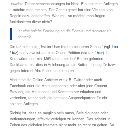
unwahre Tatsachenbehauptungen im Netz. Ein legitimes Anliegen
– möchte man meinen. Der Gesetzgeber hat eine Vielzahl von
Regeln dazu geschaffen. Warum – so möchte man fragen –
funktionieren diese nicht?
Ist eine solche Forderung an die Portale und Anbieter zu
richten?
Die taz berichtet, „Twitter User fordern besseren Schutz“ (
vgl. hier
/ taz
) und verweist auf eine Online-Petition (via taz /
hier
). Im
Kern würde dort ein „Mißbrauch melden“ Button gefordert.
Denkbar ist es, dies in Anlehnung an die Button-Lösung für bzw.
gegen Internet-Abo-Fallen umzusetzen.
Aber sind die Online-Anbieter wie z.B. Twitter oder auch
Facebook oder die Meinungsportale oder aber jene Content-
Provider, die Meinungen und Kommentare erlauben und
verbreiten, tatsächlich die richtigen Ansprechpartner für ein
solches Anliegen.
Richtig ist, dass es möglich sein muss, Beleidigungen oder
Verleumdungen, effektiv verfolgen zu können. Das scheint in
Zeiten des globalen Internets nicht mehr so recht zu gelten. So