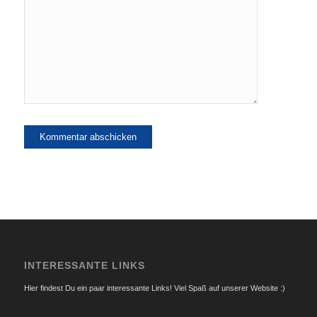
INTERESSANTE LINKS
Hier findest Du ein paar interessante Links! Viel Spaß auf unserer Website :)