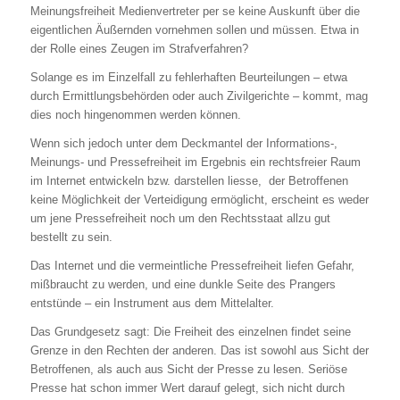
Meinungsfreiheit Medienvertreter per se keine Auskunft über die
eigentlichen Äußernden vornehmen sollen und müssen. Etwa in
der Rolle eines Zeugen im Strafverfahren?
Solange es im Einzelfall zu fehlerhaften Beurteilungen – etwa
durch Ermittlungsbehörden oder auch Zivilgerichte – kommt, mag
dies noch hingenommen werden können.
Wenn sich jedoch unter dem Deckmantel der Informations-,
Meinungs- und Pressefreiheit im Ergebnis ein rechtsfreier Raum
im Internet entwickeln bzw. darstellen liesse, der Betroffenen
keine Möglichkeit der Verteidigung ermöglicht, erscheint es weder
um jene Pressefreiheit noch um den Rechtsstaat allzu gut
bestellt zu sein.
Das Internet und die vermeintliche Pressefreiheit liefen Gefahr,
mißbraucht zu werden, und eine dunkle Seite des Prangers
entstünde – ein Instrument aus dem Mittelalter.
Das Grundgesetz sagt: Die Freiheit des einzelnen findet seine
Grenze in den Rechten der anderen. Das ist sowohl aus Sicht der
Betroffenen, als auch aus Sicht der Presse zu lesen. Seriöse
Presse hat schon immer Wert darauf gelegt, sich nicht durch