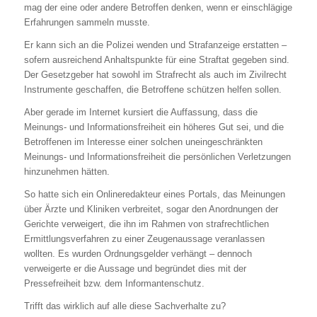
mag der eine oder andere Betroffen denken, wenn er einschlägige
Erfahrungen sammeln musste.
Er kann sich an die Polizei wenden und Strafanzeige erstatten –
sofern ausreichend Anhaltspunkte für eine Straftat gegeben sind.
Der Gesetzgeber hat sowohl im Strafrecht als auch im Zivilrecht
Instrumente geschaffen, die Betroffene schützen helfen sollen.
Aber gerade im Internet kursiert die Auffassung, dass die
Meinungs- und Informationsfreiheit ein höheres Gut sei, und die
Betroffenen im Interesse einer solchen uneingeschränkten
Meinungs- und Informationsfreiheit die persönlichen Verletzungen
hinzunehmen hätten.
So hatte sich ein Onlineredakteur eines Portals, das Meinungen
über Ärzte und Kliniken verbreitet, sogar den Anordnungen der
Gerichte verweigert, die ihn im Rahmen von strafrechtlichen
Ermittlungsverfahren zu einer Zeugenaussage veranlassen
wollten. Es wurden Ordnungsgelder verhängt – dennoch
verweigerte er die Aussage und begründet dies mit der
Pressefreiheit bzw. dem Informantenschutz.
Trifft das wirklich auf alle diese Sachverhalte zu?