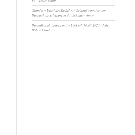
SE – Datenschutz
Grundsatz Urteil des EuGH zur Geldbuße infolge von
Datenschutzverletzungen durch Unternehmen
Datenübermittlungen in die USA seit 10.07.2023 wieder
DSGVO konform