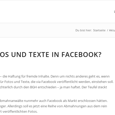
Du bist hier:
Startseite
/
Aktu
OS UND TEXTE IN FACEBOOK?
 – die Haftung für fremde Inhalte. Denn um nichts anderes geht es, wenn
ür Fotos und Texte, die via Facebook veröffentlicht werden, einstehen soll.
hterlich durch den BGH entschieden – ja man haftet. Der Teufel steckt
ss Abmahnanwälte nunmehr auch Facebook als Markt erschlossen hätten.
nger. Allerdings soll es jetzt eine Reihe von Abmahnungen aus dem rein
 veröffentlichten Fotos.