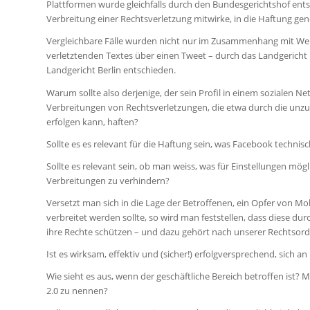
Plattformen wurde gleichfalls durch den Bundesgerichtshof entsc
Verbreitung einer Rechtsverletzung mitwirke, in die Haftung 
Vergleichbare Fälle wurden nicht nur im Zusammenhang mit We
verletztenden Textes über einen Tweet – durch das Landgericht
Landgericht Berlin entschieden.
Warum sollte also derjenige, der sein Profil in einem sozialen Ne
Verbreitungen von Rechtsverletzungen, die etwa durch die unzu
erfolgen kann, haften?
Sollte es es relevant für die Haftung sein, was Facebook technis
Sollte es relevant sein, ob man weiss, was für Einstellungen 
Verbreitungen zu verhindern?
Versetzt man sich in die Lage der Betroffenen, ein Opfer von M
verbreitet werden sollte, so wird man feststellen, dass diese 
ihre Rechte schützen – und dazu gehört nach unserer Rechtsord
Ist es wirksam, effektiv und (sicher!) erfolgversprechend, sic
Wie sieht es aus, wenn der geschäftliche Bereich betroffen is
2.0 zu nennen?