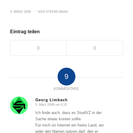
3. MÄRZ 2008
/
VON
STEFAN MAAS
Eintrag teilen
9
KOMMENTARE
Georg Limbach
5. März 2008 um 0:15
sagte:
Ich finde auch, dass es StudiVZ in der
Sache etwas kosten sollte.
Für mich ist Internet ein freies Land, wo
jeder den Namen nutzen darf, den er