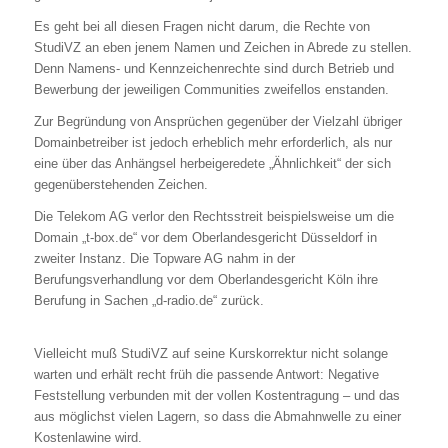
Es geht bei all diesen Fragen nicht darum, die Rechte von
StudiVZ an eben jenem Namen und Zeichen in Abrede zu stellen.
Denn Namens- und Kennzeichenrechte sind durch Betrieb und
Bewerbung der jeweiligen Communities zweifellos enstanden.
Zur Begründung von Ansprüchen gegenüber der Vielzahl übriger
Domainbetreiber ist jedoch erheblich mehr erforderlich, als nur
eine über das Anhängsel herbeigeredete „Ähnlichkeit“ der sich
gegenüberstehenden Zeichen.
Die Telekom AG verlor den Rechtsstreit beispielsweise um die
Domain „t-box.de“ vor dem Oberlandesgericht Düsseldorf in
zweiter Instanz. Die Topware AG nahm in der
Berufungsverhandlung vor dem Oberlandesgericht Köln ihre
Berufung in Sachen „d-radio.de“ zurück.
Vielleicht muß StudiVZ auf seine Kurskorrektur nicht solange
warten und erhält recht früh die passende Antwort: Negative
Feststellung verbunden mit der vollen Kostentragung – und das
aus möglichst vielen Lagern, so dass die Abmahnwelle zu einer
Kostenlawine wird.