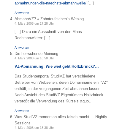
abmahnungen-die-naechste-abmahnwelle/
[…]
Antworten
AbmahnVZ? « Zahnteufelchen’s Weblog
4. März 2008 um 17:28 Uhr
[…] Dazu ein Ausschnitt von den Maas-
Rechtsanwälten: […]
Antworten
Die herrschende Meinung
4. März 2008 um 16:58 Uhr
VZ-Abmahnung: Wie weit geht Holtzbrinck?…
Das Studentenportal StudiVZ hat verschiedene
Betreiber von Webseiten, deren Domainname ein "VZ"
enthält, in der vergangenen Zeit abmahnen lassen.
Nach Ansicht des StudiVZ-Eigentümers Holtzbrinck
verstößt die Verwendung des Kürzels &quo…
Antworten
Was StudiVZ momentan alles falsch macht.. - Nightly
Sessions
4. März 2008 um 13:38 Uhr