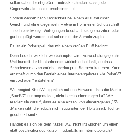
sollen dabei derart großen Eindruck schinden, dass jede
Gegenwehr als sinnlos erscheinen soll.
Sodann werden nach Möglichkeit bei einem erlaßfreudigen
Gericht und ohne Gegenwehr – etwa in Form einer Schutzschrift
– noch einstweilige Verfügungen beschafft, die gerne zitiert oder
gar beigefügt werden und schon rollt der Abmahnzug los.
Es ist ein Pokerspiel, das mit einem großen Bluff beginnt.
Denn besteht wirklich, wie behauptet wird, Verwechslungsgefahr.
Und handelt der Nichtsahnende wirklich schuldhaft, so dass
Schadensersatzansprüche überhaupt in Betracht kommen. Kann
ernsthaft durch den Betrieb eines Internetangebotes wie PokerVZ
ein „Schaden“ entstehen?
Wie reagiert StudiVZ eigentlich auf den Einwand, dass die Marke
„StudiVZ“ nur angemeldet, nicht bereits eingetragen ist? Wie
reagiert sie darauf, dass es eine Anzahl von eingetragenen „VZ-
„Marken gibt, die jedoch nicht zugunsten der Holtzbrinck Tochter
geschützt sind?
Handelt es sich bei dem Kürzel „VZ“ nicht inzwischen um einen
glatt beschreibendes Kürzel – jedenfalls im Internetbereich?