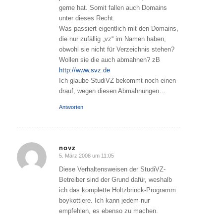
gerne hat. Somit fallen auch Domains
unter dieses Recht.
Was passiert eigentlich mit den Domains,
die nur zufällig „vz“ im Namen haben,
obwohl sie nicht für Verzeichnis stehen?
Wollen sie die auch abmahnen? zB
http://www.svz.de
Ich glaube StudiVZ bekommt noch einen
drauf, wegen diesen Abmahnungen…
Antworten
novz
5. März 2008 um 11:05
sagte:
Diese Verhaltensweisen der StudiVZ-
Betreiber sind der Grund dafür, weshalb
ich das komplette Holtzbrinck-Programm
boykottiere. Ich kann jedem nur
empfehlen, es ebenso zu machen.