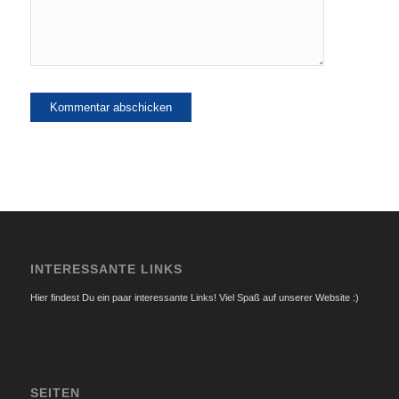
INTERESSANTE LINKS
Hier findest Du ein paar interessante Links! Viel Spaß auf unserer Website :)
SEITEN