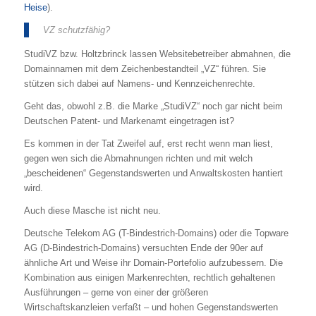
Heise
).
VZ schutzfähig?
StudiVZ bzw. Holtzbrinck lassen Websitebetreiber abmahnen, die
Domainnamen mit dem Zeichenbestandteil „VZ“ führen. Sie
stützen sich dabei auf Namens- und Kennzeichenrechte.
Geht das, obwohl z.B. die Marke „StudiVZ“ noch gar nicht beim
Deutschen Patent- und Markenamt eingetragen ist?
Es kommen in der Tat Zweifel auf, erst recht wenn man liest,
gegen wen sich die Abmahnungen richten und mit welch
„bescheidenen“ Gegenstandswerten und Anwaltskosten hantiert
wird.
Auch diese Masche ist nicht neu.
Deutsche Telekom AG (T-Bindestrich-Domains) oder die Topware
AG (D-Bindestrich-Domains) versuchten Ende der 90er auf
ähnliche Art und Weise ihr Domain-Portefolio aufzubessern. Die
Kombination aus einigen Markenrechten, rechtlich gehaltenen
Ausführungen – gerne von einer der größeren
Wirtschaftskanzleien verfaßt – und hohen Gegenstandswerten